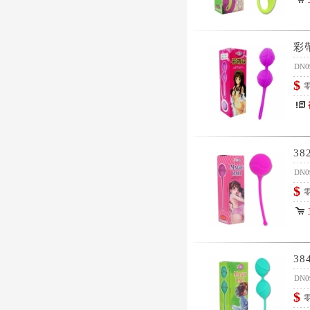
彩
DN0
$
零
38
DN0
$
零
38
DN0
$
零