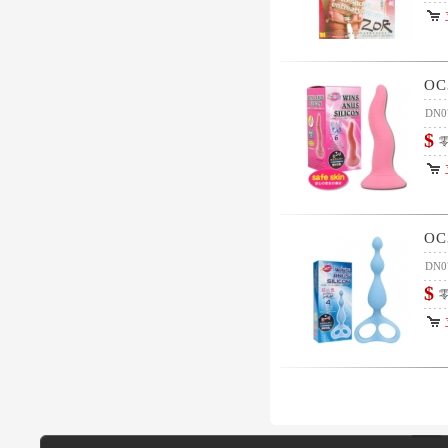
OC
DN0
$
零
O
DN0
$
零