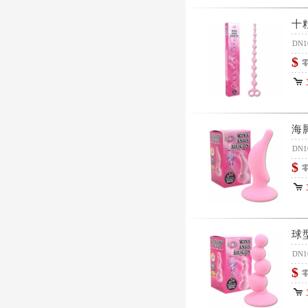
十
DN1
$
零
海
DN1
$
零
球
DN1
$
零