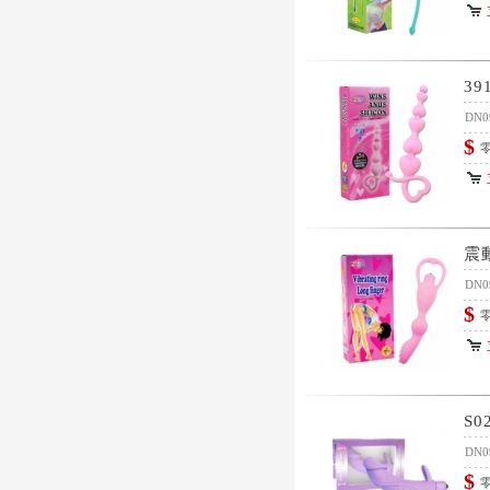
39
DN0
$
零
震
DN0
$
零
S
DN0
$
零