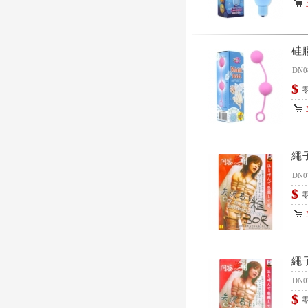
硅
DN0
$
零
繩
DN0
$
零
繩
DN0
$
零