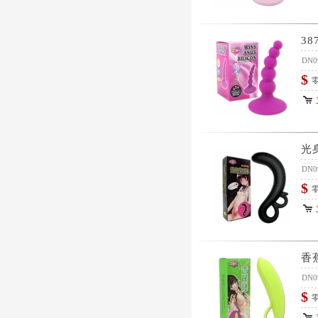
38
DN0
$
零
光
DN0
$
零
香
DN0
$
零