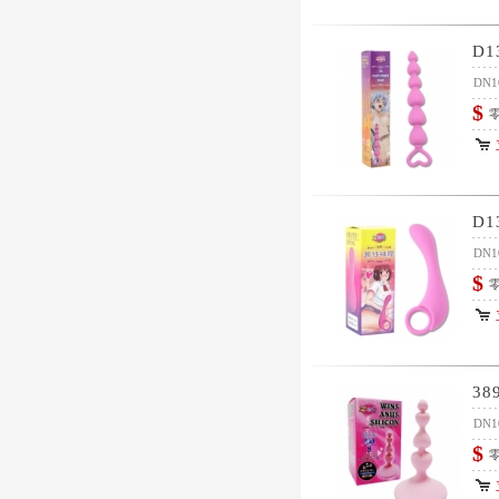
D
DN1
$
零
D1
DN1
$
零
38
DN1
$
零